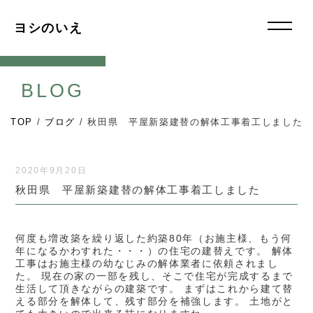
ヨシのいえ
BLOG
TOP
/
ブログ
/
秋田県 平屋新築建替の解体工事着工しました
2020年9月20日
秋田県 平屋新築建替の解体工事着工しました
何度も増改築を繰り返した約築80年（お施主様、もう何
年になるかわすれた・・・）の住宅の建替えです。 解体
工事はお施主様の幼なじみの解体業者に依頼されまし
た。 現在の家の一部を残し、そこで住宅が完成するまで
生活して頂きながらの建築です。 まずはこれから建て替
える部分を解体して、残す部分を補強します。 土地がと