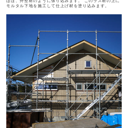
ほぼ、外壁材のように張り込みます。 このラス材の上に
モルタル下地を施工して仕上げ材を塗り込みます。