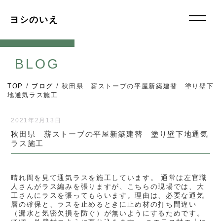
ヨシのいえ
BLOG
TOP
/
ブログ
/
秋田県 薪ストーブの平屋新築建替 塗り壁下
地通気ラス施工
2021年2月13日
秋田県 薪ストーブの平屋新築建替 塗り壁下地通気
ラス施工
晴れ間を見て通気ラスを施工しています。 通常は左官職
人さんがラス編みを張りますが、こちらの現場では、大
工さんにラスを張ってもらいます。理由は、必要な通気
層の確保と、ラスを止めるときに止め材の打ち間違い
（漏水と気密欠損を防ぐ）が無いようにするためです。