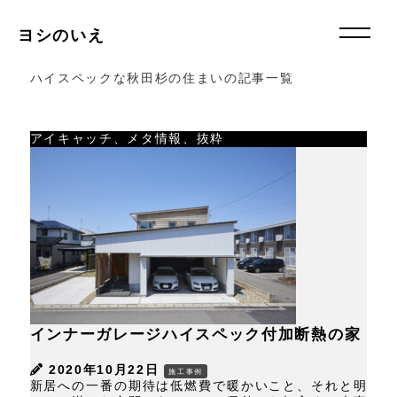
ヨシのいえ
ハイスペックな秋田杉の住まいの記事一覧
アイキャッチ、メタ情報、抜粋
インナーガレージハイスペック付加断熱の家
2020年10月22日
施工事例
新居への一番の期待は低燃費で暖かいこと、それと明