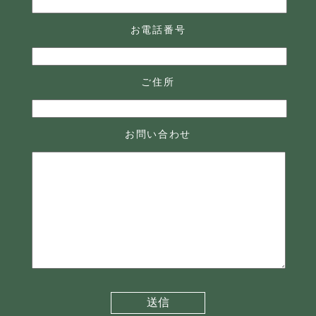
お電話番号
ご住所
お問い合わせ