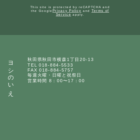
This site is protected by reCAPTCHA and
Privacy Policy
Terms of
the Google
and
Service
apply.
ヨシのいえ
秋田県秋田市横森1丁目20-13
TEL 018-884-5533
FAX 018-884-5757
毎週火曜・日曜と祝祭日
営業時間 8：00〜17：00