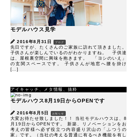
モデルハウス見学
2016年8月31日
ブログ
先日ですが、たくさんのご家族に訪れて頂きました。
子供さんが楽しんでいるのがわかりますね。 子供達
は、屋根裏空間に興味を抱きます。 「ヨシのいえ」
の玄関スペースです。 子供さんが地窓へ腰を掛け
[…]
アイキャッチ、メタ情報、抜粋
モデルハウス8月19日からOPENです
2016年8月5日
お知らせ
大変お待たせ致しました！！ 当社モデルハウスは、8
月19日からOPENです。 新築、リノベーションをお
考えの皆様へ必ず役立つ内容盛り沢山の「ふつうの
家」です。（当社の考える普通に有るべき機能を有し