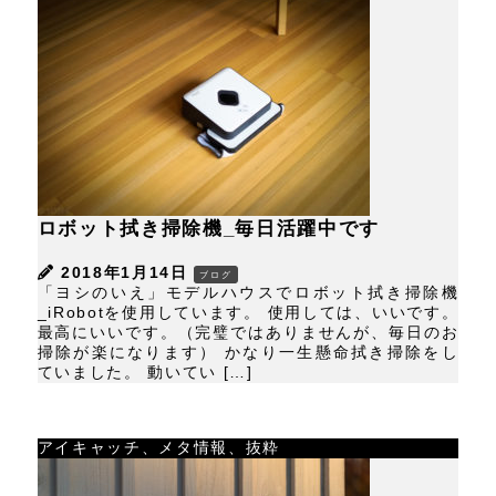
ロボット拭き掃除機_毎日活躍中です
2018年1月14日
ブログ
「ヨシのいえ」モデルハウスでロボット拭き掃除機
_iRobotを使用しています。 使用しては、いいです。
最高にいいです。（完璧ではありませんが、毎日のお
掃除が楽になります） かなり一生懸命拭き掃除をし
ていました。 動いてい […]
アイキャッチ、メタ情報、抜粋