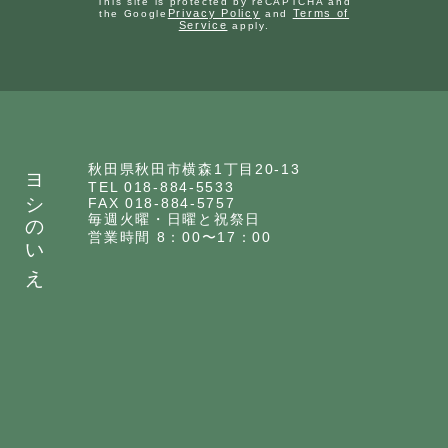
This site is protected by reCAPTCHA and
Privacy Policy
Terms of
the Google
and
Service
apply.
ヨシのいえ
秋田県秋田市横森1丁目20-13
TEL 018-884-5533
FAX 018-884-5757
毎週火曜・日曜と祝祭日
営業時間 8：00〜17：00