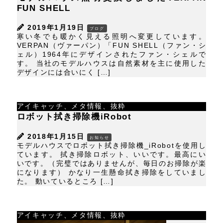
FUN SHELL
2019年1月19日
ブログ
寒い冬でも暖かく見える照明へ変更しています。
VERPAN（ヴァーパン）「FUN SHELL（ファン・シ
ェル）1964年にデザインされたファン・シェルで
す。 当社のモデルハウスは自然素材を主に使用した
デザインには合いにく […]
アイキャッチ、メタ情報、抜粋
ロボット拭き掃除機iRobot
2018年1月15日
お知らせ
モデルハウスでロボット拭き掃除機_iRobotを使用し
ています。 拭き掃除ロボット、いいです。最高にい
いです。（完璧ではありませんが、毎日のお掃除が楽
になります） かなり一生懸命拭き掃除をしていまし
た。 動いているところ […]
アイキャッチ、メタ情報、抜粋