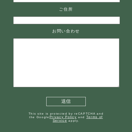
ご住所
お問い合わせ
This site is protected by reCAPTCHA and
Privacy Policy
Terms of
the Google
and
Service
apply.