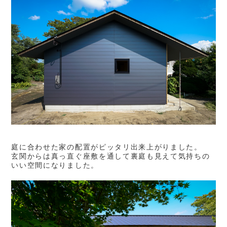
庭に合わせた家の配置がピッタリ出来上がりました。
玄関からは真っ直ぐ座敷を通して裏庭も見えて気持ちの
いい空間になりました。