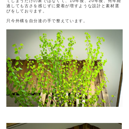
てしまうだけの家ではなくて、10年後、20年後、何年経
過しても古さを感じずに愛着が増すような設計と素材選
びをしております。
只今外構を自分達の手で整えています。