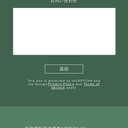
お問い合わせ
This site is protected by reCAPTCHA and
Privacy Policy
Terms of
the Google
and
Service
apply.