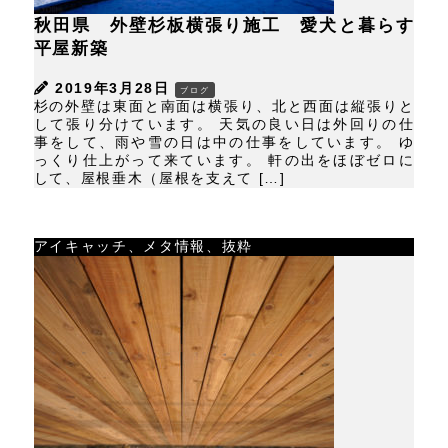
秋田県 外壁杉板横張り施工 愛犬と暮らす
平屋新築
2019年3月28日
ブログ
杉の外壁は東面と南面は横張り、北と西面は縦張りと
して張り分けています。 天気の良い日は外回りの仕
事をして、雨や雪の日は中の仕事をしています。 ゆ
っくり仕上がって来ています。 軒の出をほぼゼロに
して、屋根垂木（屋根を支えて […]
アイキャッチ、メタ情報、抜粋