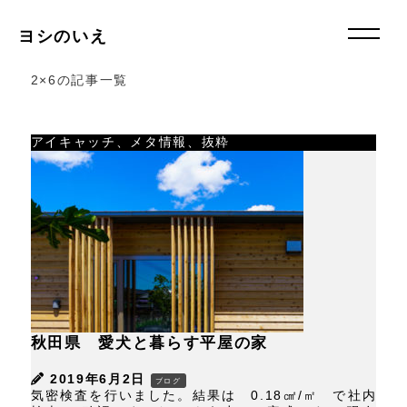
ヨシのいえ
2×6の記事一覧
アイキャッチ、メタ情報、抜粋
秋田県 愛犬と暮らす平屋の家
2019年6月2日
ブログ
気密検査を行いました。結果は 0.18㎠/㎡ で社内