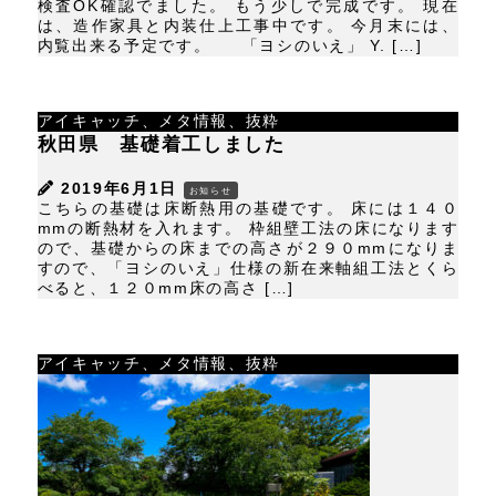
検査OK確認でました。 もう少しで完成です。 現在
は、造作家具と内装仕上工事中です。 今月末には、
内覧出来る予定です。 「ヨシのいえ」 Y. […]
アイキャッチ、メタ情報、抜粋
秋田県 基礎着工しました
2019年6月1日
お知らせ
こちらの基礎は床断熱用の基礎です。 床には１４０
mmの断熱材を入れます。 枠組壁工法の床になります
ので、基礎からの床までの高さが２９０mmになりま
すので、「ヨシのいえ」仕様の新在来軸組工法とくら
べると、１２０mm床の高さ […]
アイキャッチ、メタ情報、抜粋