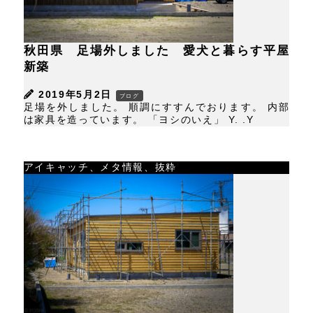
秋田県 足場外しました 愛犬と暮らす平屋
新築
2019年5月2日
ブログ
足場を外しました。 順調にすすんでおります。 内部
は家具を造っています。 「ヨシのいえ」 Y. .Y
アイキャッチ、メタ情報、抜粋