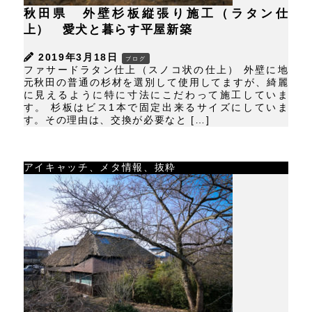
秋田県 外壁杉板縦張り施工（ラタン仕
上） 愛犬と暮らす平屋新築
2019年3月18日
ブログ
ファサードラタン仕上（スノコ状の仕上） 外壁に地
元秋田の普通の杉材を選別して使用してますが、綺麗
に見えるように特に寸法にこだわって施工していま
す。 杉板はビス1本で固定出来るサイズにしていま
す。その理由は、交換が必要なと […]
アイキャッチ、メタ情報、抜粋