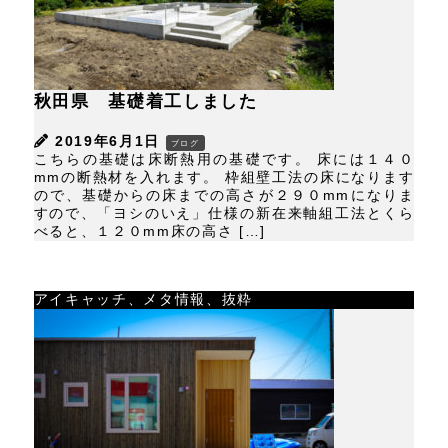
秋田県 基礎着工しました
2019年6月1日
ブログ
こちらの基礎は床断熱用の基礎です。 床には１４０
mmの断熱材を入れます。 枠組壁工法の床になります
ので、基礎からの床までの高さが２９０mmになりま
すので、「ヨシのいえ」仕様の新在来軸組工法とくら
べると、１２０mm床の高さ […]
アイキャッチ、メタ情報、抜粋