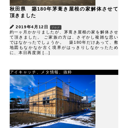
秋田県 築180年茅葺き屋根の家解体させて
頂きました
2019年4月12日
ブログ
約一ヶ月かかりましたが、茅葺き屋根の家を解体させ
て頂きました。 ご家族の方は、さぞかし複雑な思い
ではなかったでしょうか。 築180年だけあって、敷
地図もなかなか古く境界がはっきりしなかったため
に、本日再度測 […]
アイキャッチ、メタ情報、抜粋