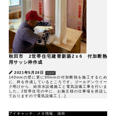
秋田市 2世帯住宅建替新築2ｘ6 付加断熱
用サッシ枠作成
2021年5月28日
ブログ
140mmの壁に更に90mmの付加断熱を施工するため
に、枠を作成しているところです。ゴールデンウイー
ク明けから、給排水設備施工と電気設備工事を行いま
した。2世帯住宅の中に、お施主様の仕事場を併設し
ておりますので電気設備工 […]
アイキャッチ、メタ情報、抜粋