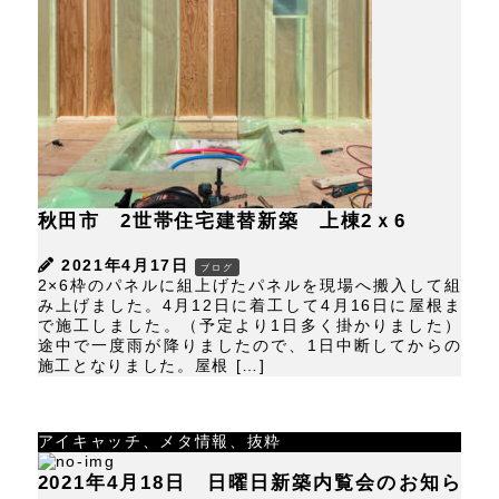
秋田市 2世帯住宅建替新築 上棟2ｘ6
2021年4月17日
ブログ
2×6枠のパネルに組上げたパネルを現場へ搬入して組
み上げました。4月12日に着工して4月16日に屋根ま
で施工しました。（予定より1日多く掛かりました）
途中で一度雨が降りましたので、1日中断してからの
施工となりました。屋根 […]
アイキャッチ、メタ情報、抜粋
2021年4月18日 日曜日新築内覧会のお知ら