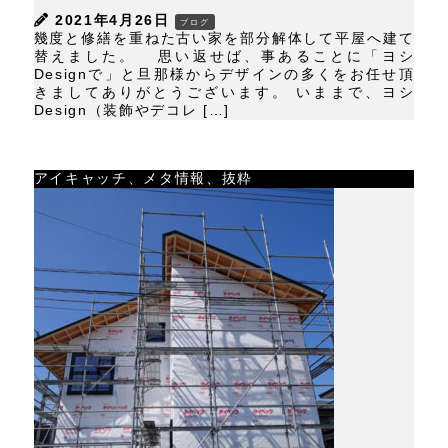
2021年4月26日
ブログ
幾度と修繕を重ねた古い家を部分解体して平屋へ建て
替えました。 思い返せば、事あることに「ヨシ
Designで」と旦那様からデザインの多くをお任せ頂
きましてありがとうございます。 いままで、ヨシ
Design（装飾やデコレ […]
アイキャッチ、メタ情報、抜粋