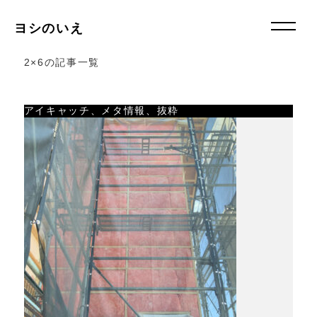
ヨシのいえ
2×6の記事一覧
アイキャッチ、メタ情報、抜粋