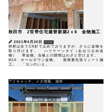
秋田市 2世帯住宅建替新築2ｘ6 金物施工
2021年4月20日
ブログ
枠材は全てCN釘で止めておりますが、さらに金物を
取り付けます。 ハリケーンタイ（あおり止め金
物） 帯金物。合板との隙間はわざと空けます。
M16 ホールダウン金物。 屋根裏先張りシート施
工。 「ヨシのいえ」
アイキャッチ、メタ情報、抜粋