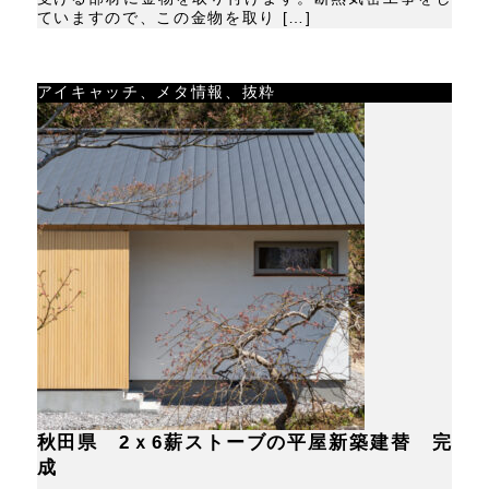
ていますので、この金物を取り […]
アイキャッチ、メタ情報、抜粋
秋田県 2ｘ6薪ストーブの平屋新築建替 完
成