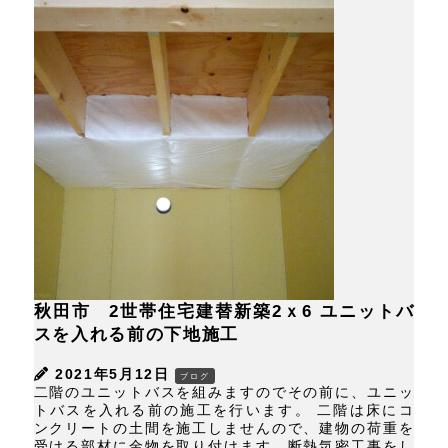
秋田市 2世帯住宅建替新築2ｘ6 ユニットバ
スを入れる前の下地施工
2021年5月12日
ブログ
二階のユニットバスを組みますのでその前に、ユニッ
トバスを入れる前の施工を行います。 二階は床にコ
ンクリートの土間を施工しませんので、建物の荷重を
受ける部材に金物を取り付けます。断熱気密工事をし