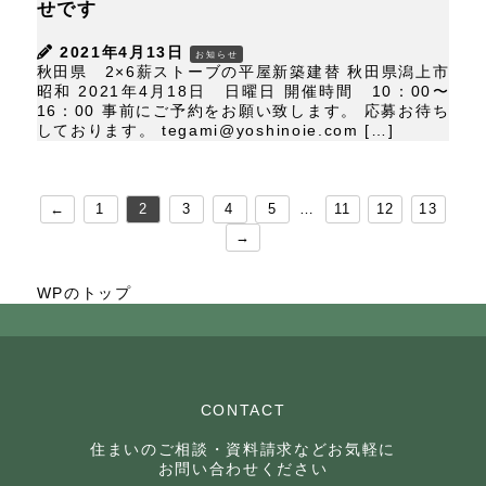
せです
2021年4月13日
お知らせ
秋田県 2×6薪ストーブの平屋新築建替 秋田県潟上市
昭和 2021年4月18日 日曜日 開催時間 10：00〜
16：00 事前にご予約をお願い致します。 応募お待ち
しております。 tegami@yoshinoie.com […]
←
1
2
3
4
5
…
11
12
13
→
WPのトップ
CONTACT
住まいのご相談・資料請求などお気軽に
お問い合わせください