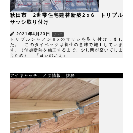
秋田市 2世帯住宅建替新築2ｘ6 トリプル
サッシ取り付け
2021年4月23日
ブログ
トリプルシャノンⅡxのサッシを取り付けしまし
た。 このタイベックは養生の意味で施工していま
す。（付加断熱を施工するまで、少し間が空いてしま
うため） 「ヨシのいえ」
アイキャッチ、メタ情報、抜粋