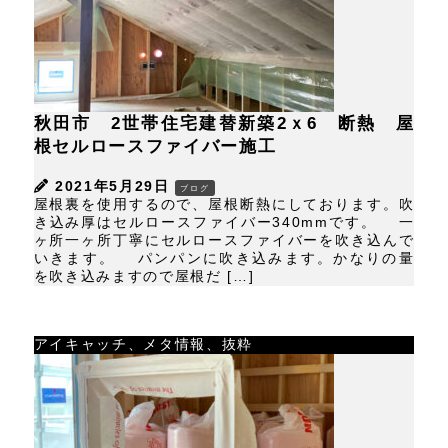
秋田市 2世帯住宅建替新築2ｘ6 断熱 屋
根セルロースファイバー施工
2021年5月29日
ブログ
屋根裏を使用するので、屋根断熱にしております。吹
き込み厚はセルロースファイバー340mmです。 一
ヶ所一ヶ所丁寧にセルロースファイバーを吹き込んで
いきます。 パンパンに吹き込みます。かなりの量
を吹き込みますので屋根だ […]
アイキャッチ、メタ情報、抜粋