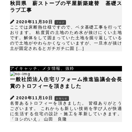
秋田県 薪ストーブの平屋新築建替 基礎ス
ラブ工事
2020年11月30日
ブログ
ここでは床断熱仕様ですので、ベタ基礎工事を行って
おります。 粘度質の土地のため水が抜けにくい土地
です。解体をして固まっていた土地を掘り返している
ので土地がやわらかくなっていますが、一旦水が抜け
土が固定されるとガチガチに固 […]
アイキャッチ、メタ情報、抜粋
一般社団法人住宅リフォーム推進協議会会長
賞のトロフィーを頂きました
2020年11月10日
お知らせ
名誉あるトロフィーを頂きました。 皆様ありがとう
ございます。 これからも新しい技術を学び人が快適
に生活する住宅の設計・施工を革新していきます。
「ヨシのいえ」 山田 良隆