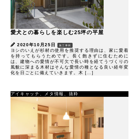
愛犬との暮らしを楽しむ25坪の平屋
2020年10月25日
施工事例
ヨシのいえが杉材の使用を推奨する理由は、家に愛着
を持ってもらうためです。長く飽きずに住むために
は、建物への愛情が不可欠で長い時を経てうづくりの
風貌に深まる木材はそんな愛情の種となる良い経年変
化を日ごとに備えていきます。木 […]
アイキャッチ、メタ情報、抜粋