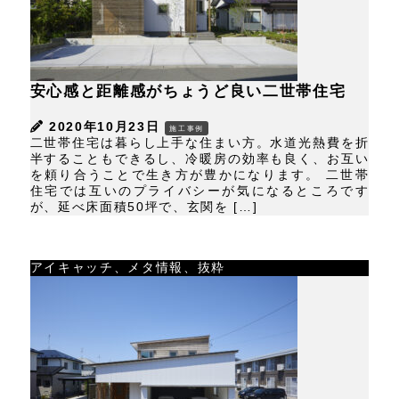
安心感と距離感がちょうど良い二世帯住宅
2020年10月23日
施工事例
二世帯住宅は暮らし上手な住まい方。水道光熱費を折
半することもできるし、冷暖房の効率も良く、お互い
を頼り合うことで生き方が豊かになります。 二世帯
住宅では互いのプライバシーが気になるところです
が、延べ床面積50坪で、玄関を […]
アイキャッチ、メタ情報、抜粋