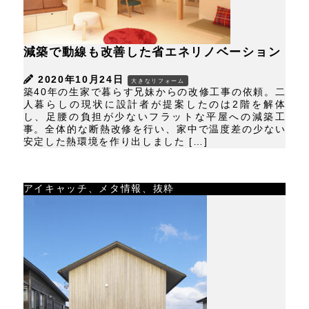
減築で動線も改善した省エネリノベーション
2020年10月24日
大きなリフォーム
築40年の生家で暮らす兄妹からの改修工事の依頼。二
人暮らしの現状に設計者が提案したのは2階を解体
し、足腰の負担が少ないフラットな平屋への減築工
事。全体的な断熱改修を行い、家中で温度差の少ない
安定した熱環境を作り出しました […]
アイキャッチ、メタ情報、抜粋