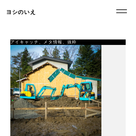
ヨシのいえ
アイキャッチ、メタ情報、抜粋