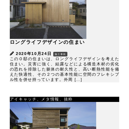
ロングライフデザインの住まい
2020年10月24日
施工事例
このＯ邸の住まいは、ロングライフデザインを考えた
住まい。災害に強く、結露などによる構造木材の劣化
の恐れを排除した躯体の耐久性と、高い断熱性能を備
えた快適性、その２つの基本性能に空間のフレキシブ
ル性を併せ持っています。外周 […]
アイキャッチ、メタ情報、抜粋