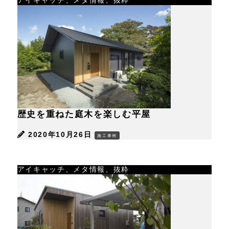
アイキャッチ、メタ情報、抜粋
歴史を重ねた庭木を楽しむ平屋
2020年10月26日
施工事例
アイキャッチ、メタ情報、抜粋