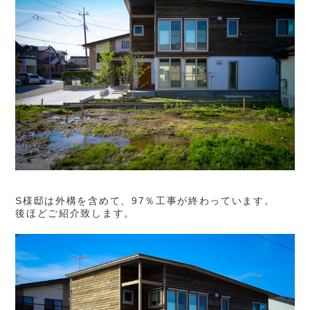
S様邸は外構を含めて、97％工事が終わっています。
後ほどご紹介致します。