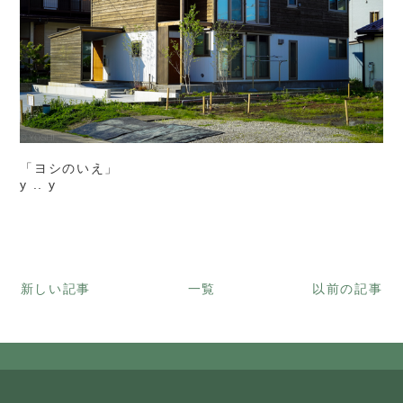
「ヨシのいえ」
y .. y
新しい記事
一覧
以前の記事