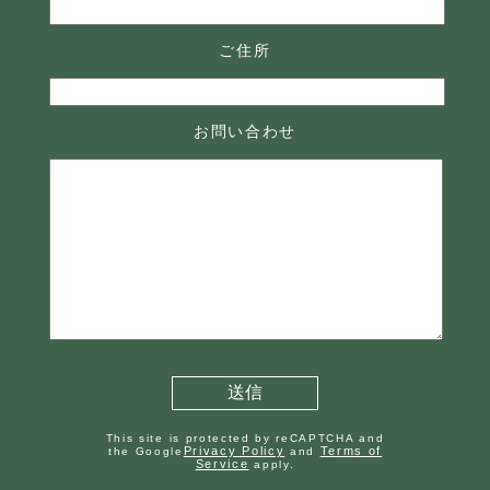
ご住所
お問い合わせ
This site is protected by reCAPTCHA and
Privacy Policy
Terms of
the Google
and
Service
apply.