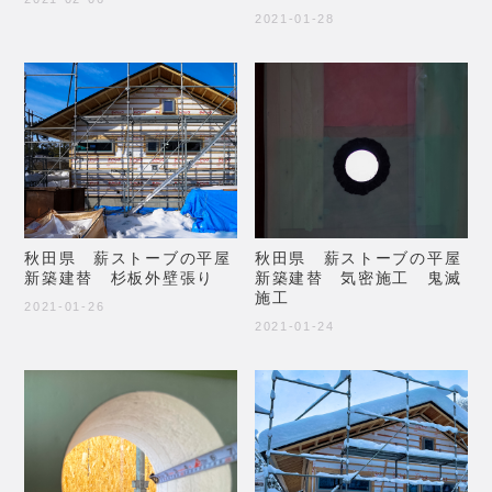
2021-01-28
秋田県 薪ストーブの平屋
秋田県 薪ストーブの平屋
新築建替 杉板外壁張り
新築建替 気密施工 鬼滅
施工
2021-01-26
2021-01-24