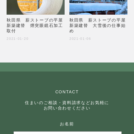
秋田県 薪ストーブの平屋
秋田県 薪ストーブの平屋
新築建替 煙突眼鏡石加工
新築建替 大雪後の仕事始
取付
め
2021-01-20
2021-01-06
CONTACT
住まいのご相談・資料請求などお気軽に
お問い合わせください
お名前