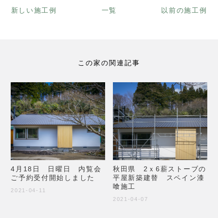
新しい施工例
一覧
以前の施工例
この家の関連記事
4月18日 日曜日 内覧会
秋田県 2ｘ6薪ストーブの
ご予約受付開始しました
平屋新築建替 スペイン漆
喰施工
2021-04-11
2021-04-07