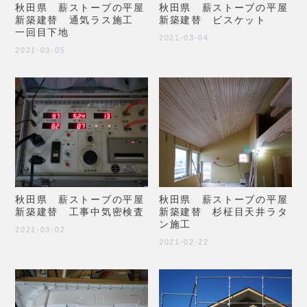
秋田県 薪ストーブの平屋
秋田県 薪ストーブの平屋
新築建替 通気ラス施工
新築建替 ビスケット
一回目下地
2021-03-04
2021-03-05
秋田県 薪ストーブの平屋
秋田県 薪ストーブの平屋
新築建替 工事中気密検査
新築建替 杉柾目天井ラタ
ン施工
2021-03-02
2021-02-22